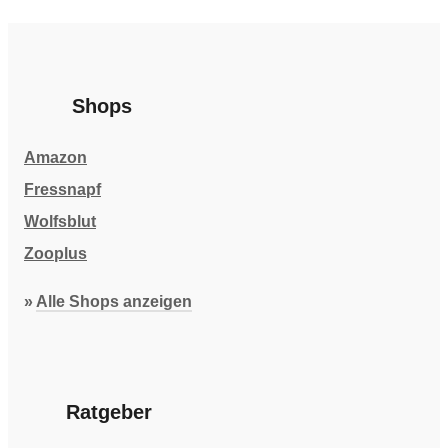
Shops
Amazon
Fressnapf
Wolfsblut
Zooplus
»
Alle Shops anzeigen
Ratgeber