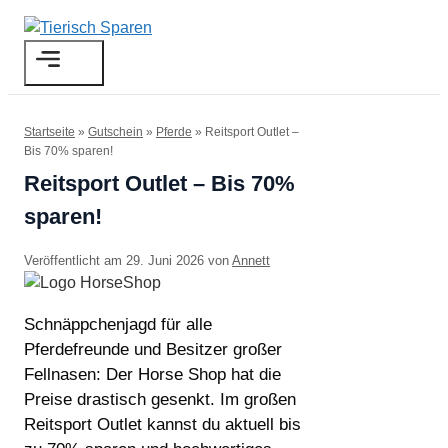
Zum
Inhalt
Menü
springen
Startseite
»
Gutschein
»
Pferde
»
Reitsport Outlet –
Bis 70% sparen!
Reitsport Outlet – Bis 70%
sparen!
29. Juni 2026
von
Annett
Schnäppchenjagd für alle
Pferdefreunde und Besitzer großer
Fellnasen: Der Horse Shop hat die
Preise drastisch gesenkt. Im großen
Reitsport Outlet kannst du aktuell bis