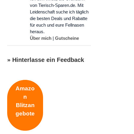
von Tierisch-Sparen.de. Mit
Leidenschaft suche ich täglich
die besten Deals und Rabatte
für euch und eure Fellnasen
heraus.
Über mich
|
Gutscheine
» Hinterlasse ein Feedback
Schreibe einen Kommentar
Amazo
n
Kommentar
Blitzan
gebote
Name