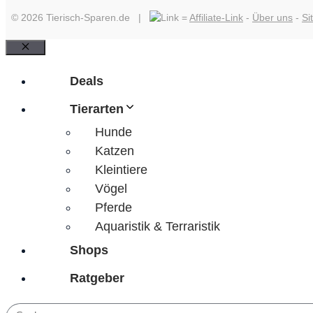
© 2026 Tierisch-Sparen.de |
=
Affiliate-Link
-
Über uns
-
Si
Schließen
Deals
Tierarten
Hunde
Katzen
Kleintiere
Vögel
Pferde
Aquaristik & Terraristik
Shops
Ratgeber
Suchen