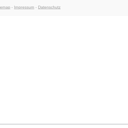
temap
-
Impressum
-
Datenschutz