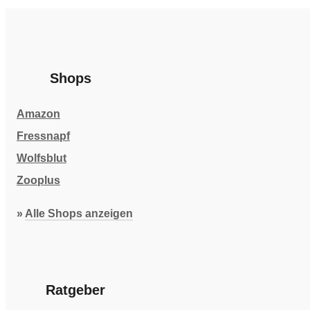
Shops
Amazon
Fressnapf
Wolfsblut
Zooplus
»
Alle Shops anzeigen
Ratgeber