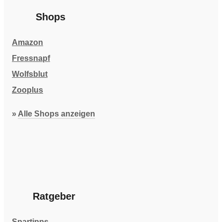
Shops
Amazon
Fressnapf
Wolfsblut
Zooplus
»
Alle Shops anzeigen
Ratgeber
Spartipps