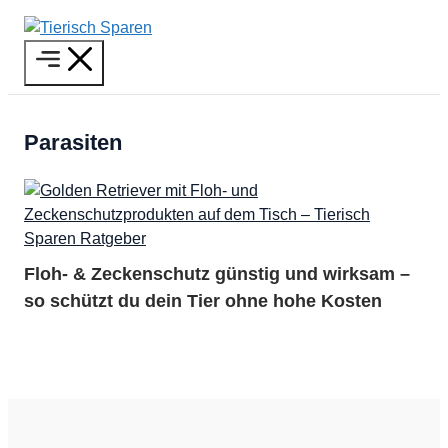
Zum
Inhalt
Menü
springen
Parasiten
Floh- & Zeckenschutz günstig und wirksam –
so schützt du dein Tier ohne hohe Kosten