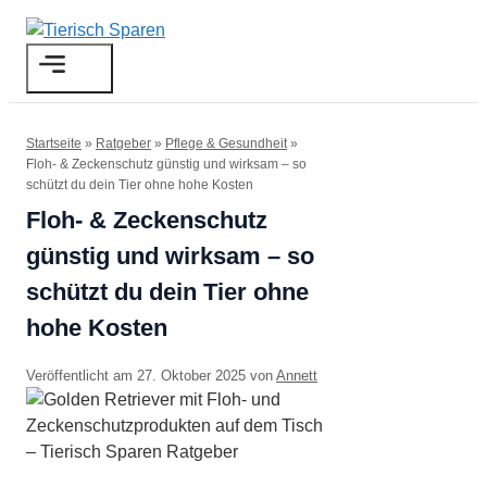
Zum
Inhalt
Menü
springen
Startseite
»
Ratgeber
»
Pflege & Gesundheit
»
Floh- & Zeckenschutz günstig und wirksam – so
schützt du dein Tier ohne hohe Kosten
Floh- & Zeckenschutz
günstig und wirksam – so
schützt du dein Tier ohne
hohe Kosten
27. Oktober 2025
von
Annett