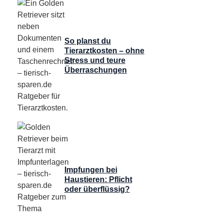
So planst du
Tierarztkosten – ohne
Stress und teure
Überraschungen
Impfungen bei
Haustieren: Pflicht
oder überflüssig?