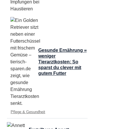
Gesunde Ernährung =
weniger
Tierarztkosten: So
sparst du clever mit
gutem Futter
Kategorien
Pflege & Gesundheit