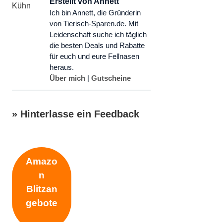
Erstellt von Annett
Ich bin Annett, die Gründerin
von Tierisch-Sparen.de. Mit
Leidenschaft suche ich täglich
die besten Deals und Rabatte
für euch und eure Fellnasen
heraus.
Über mich
|
Gutscheine
» Hinterlasse ein Feedback
Schreibe einen Kommentar
Amazo
n
Kommentar
Blitzan
gebote