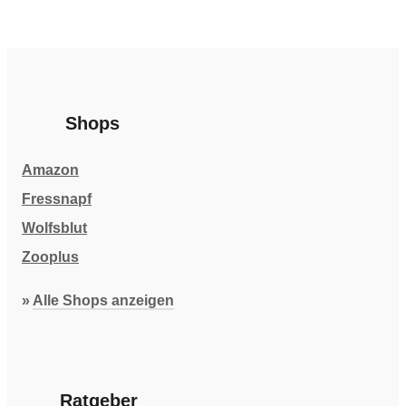
Shops
Amazon
Fressnapf
Wolfsblut
Zooplus
»
Alle Shops anzeigen
Ratgeber