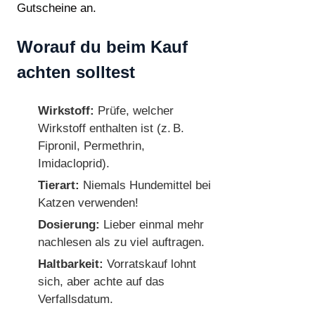
Gutscheine an.
Worauf du beim Kauf
achten solltest
Wirkstoff:
Prüfe, welcher
Wirkstoff enthalten ist (z. B.
Fipronil, Permethrin,
Imidacloprid).
Tierart:
Niemals Hundemittel bei
Katzen verwenden!
Dosierung:
Lieber einmal mehr
nachlesen als zu viel auftragen.
Haltbarkeit:
Vorratskauf lohnt
sich, aber achte auf das
Verfallsdatum.