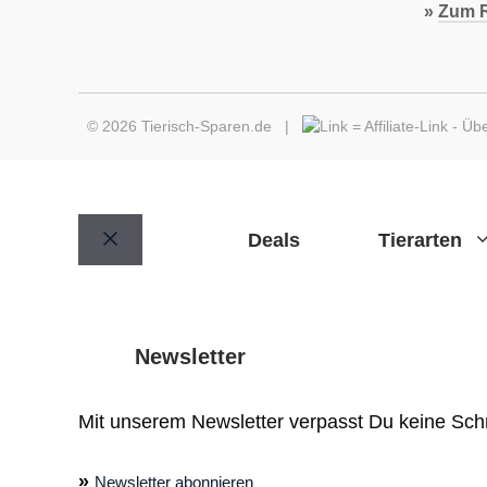
»
Zum R
© 2026 Tierisch-Sparen.de |
=
Affiliate-Link
-
Übe
Deals
Tierarten
Schließen
Newsletter
Mit unserem Newsletter verpasst Du keine Sch
»
Newsletter abonnieren