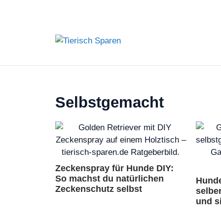
Zum
Inhalt
springen
Selbstgemacht
Zeckenspray für Hunde DIY:
So machst du natürlichen
Hunde
Zeckenschutz selbst
selbe
und s