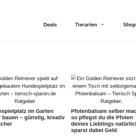
Deals
Tierarten
Shop
spielplatz im Garten
Pfotenbalsam selber ma
r bauen – günstig, kreativ
so pflegst du die Pfoten
icher
deines Lieblings natürli
sparst dabei Geld