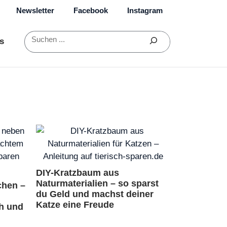
Newsletter
Facebook
Instagram
Suchen
s
DIY-Kratzbaum aus
Naturmaterialien – so sparst
chen –
du Geld und machst deiner
Katze eine Freude
ch und