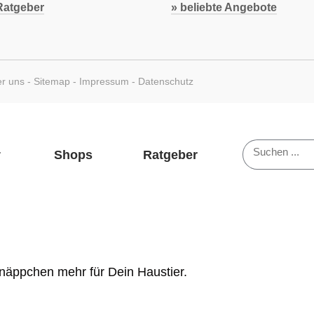
atgeber
» beliebte Angebote
r uns
-
Sitemap
-
Impressum
-
Datenschutz
Suchen
Shops
Ratgeber
näppchen mehr für Dein Haustier.