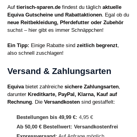
Auf
tierisch-sparen.de
findest du täglich
aktuelle
Equiva Gutscheine und Rabattaktionen
. Egal ob du
neue Reitbekleidung, Pferdefutter oder Zubehör
suchst – hier gibt es immer Schnäppchen!
Ein Tipp:
Einige Rabatte sind
zeitlich begrenzt
,
also schnell zuschlagen!
Versand & Zahlungsarten
Equiva
bietet zahlreiche
sichere Zahlungsarten
,
darunter
Kreditkarte, PayPal, Klarna, Kauf auf
Rechnung
. Die
Versandkosten
sind gestaffelt:
Bestellungen bis 49,99 €:
4,95 €
Ab 50,00 € Bestellwert:
Versandkostenfrei
Expressversand:
Auf Anfrage möglich