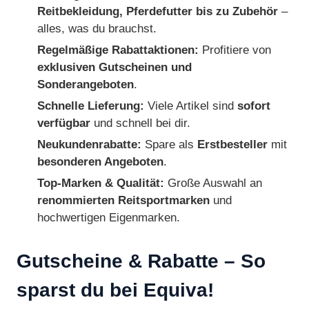
Reitbekleidung, Pferdefutter bis zu Zubehör
–
alles, was du brauchst.
Regelmäßige Rabattaktionen:
Profitiere von
exklusiven Gutscheinen und
Sonderangeboten
.
Schnelle Lieferung:
Viele Artikel sind
sofort
verfügbar
und schnell bei dir.
Neukundenrabatte:
Spare als
Erstbesteller
mit
besonderen Angeboten
.
Top-Marken & Qualität:
Große Auswahl an
renommierten Reitsportmarken
und
hochwertigen Eigenmarken.
Gutscheine & Rabatte – So
sparst du bei Equiva!