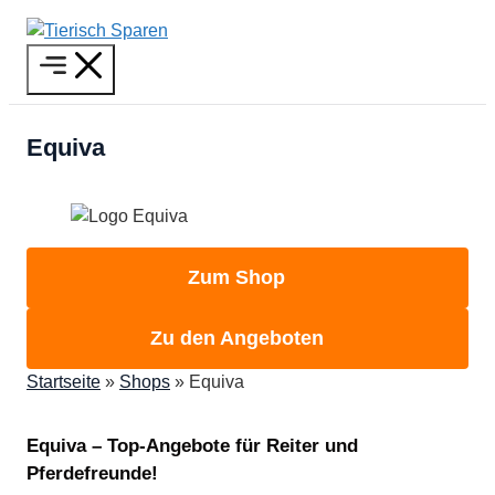
Zum
Inhalt
Menü
springen
Equiva
Zum Shop
Zu den Angeboten
Startseite
»
Shops
»
Equiva
Equiva – Top-Angebote für Reiter und
Pferdefreunde!