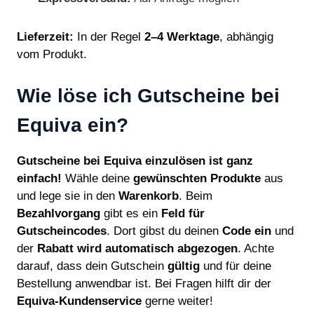
Lieferzeit:
In der Regel
2–4 Werktage
, abhängig
vom Produkt.
Wie löse ich Gutscheine bei
Equiva ein?
Gutscheine bei Equiva einzulösen ist ganz
einfach!
Wähle deine
gewünschten Produkte
aus
und lege sie in den
Warenkorb
. Beim
Bezahlvorgang
gibt es ein
Feld für
Gutscheincodes
. Dort gibst du deinen
Code ein
und
der
Rabatt wird automatisch abgezogen
. Achte
darauf, dass dein Gutschein
gültig
und für deine
Bestellung anwendbar ist. Bei Fragen hilft dir der
Equiva-Kundenservice
gerne weiter!