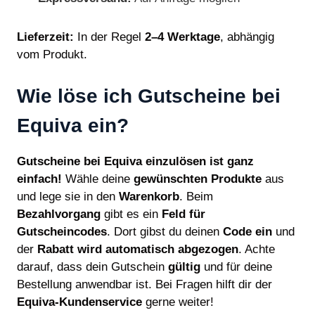
Lieferzeit:
In der Regel
2–4 Werktage
, abhängig
vom Produkt.
Wie löse ich Gutscheine bei
Equiva ein?
Gutscheine bei Equiva einzulösen ist ganz
einfach!
Wähle deine
gewünschten Produkte
aus
und lege sie in den
Warenkorb
. Beim
Bezahlvorgang
gibt es ein
Feld für
Gutscheincodes
. Dort gibst du deinen
Code ein
und
der
Rabatt wird automatisch abgezogen
. Achte
darauf, dass dein Gutschein
gültig
und für deine
Bestellung anwendbar ist. Bei Fragen hilft dir der
Equiva-Kundenservice
gerne weiter!