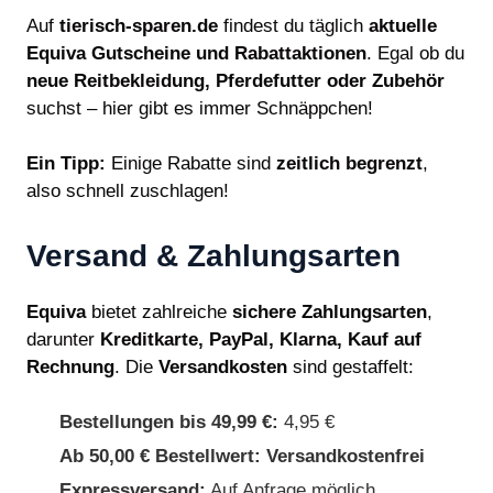
Auf
tierisch-sparen.de
findest du täglich
aktuelle
Equiva Gutscheine und Rabattaktionen
. Egal ob du
neue Reitbekleidung, Pferdefutter oder Zubehör
suchst – hier gibt es immer Schnäppchen!
Ein Tipp:
Einige Rabatte sind
zeitlich begrenzt
,
also schnell zuschlagen!
Versand & Zahlungsarten
Equiva
bietet zahlreiche
sichere Zahlungsarten
,
darunter
Kreditkarte, PayPal, Klarna, Kauf auf
Rechnung
. Die
Versandkosten
sind gestaffelt:
Bestellungen bis 49,99 €:
4,95 €
Ab 50,00 € Bestellwert:
Versandkostenfrei
Expressversand:
Auf Anfrage möglich