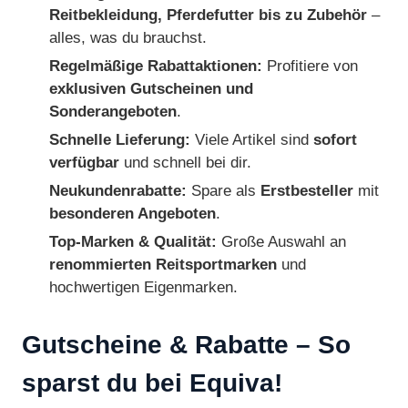
Reitbekleidung, Pferdefutter bis zu Zubehör
–
alles, was du brauchst.
Regelmäßige Rabattaktionen:
Profitiere von
exklusiven Gutscheinen und
Sonderangeboten
.
Schnelle Lieferung:
Viele Artikel sind
sofort
verfügbar
und schnell bei dir.
Neukundenrabatte:
Spare als
Erstbesteller
mit
besonderen Angeboten
.
Top-Marken & Qualität:
Große Auswahl an
renommierten Reitsportmarken
und
hochwertigen Eigenmarken.
Gutscheine & Rabatte – So
sparst du bei Equiva!