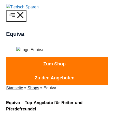
Zum
Inhalt
Menü
springen
Equiva
Zum Shop
Zu den Angeboten
Startseite
»
Shops
»
Equiva
Equiva – Top-Angebote für Reiter und
Pferdefreunde!