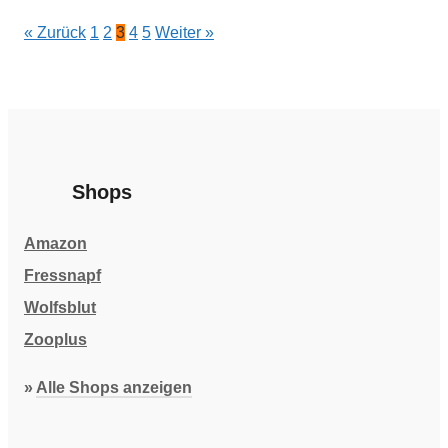
« Zurück
1
2
3
4
5
Weiter »
Shops
Amazon
Fressnapf
Wolfsblut
Zooplus
»
Alle Shops anzeigen