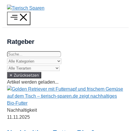
Zum
Inhalt
Menü
springen
Ratgeber
✕ Zurücksetzen
Artikel werden geladen...
Nachhaltigkeit
11.11.2025