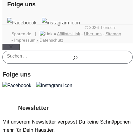
Folge uns
© 2026 Tierisch-
Sparen.de |
=
Affiliate-Link
-
Über uns
-
Sitemap
-
Impressum
-
Datenschutz
Schließen
Suchen
Folge uns
Newsletter
Mit unserem Newsletter verpasst Du keine Schnäppchen
mehr für Dein Haustier.